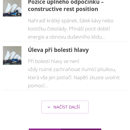
Pozice úplného odpočinku –
constructive rest position
Nahradí krátký spánek, šálek kávy nebo
kostičku čokolády. Přináší pocit dobití
energie a obnovu duševního klidu...
Úleva při bolesti hlavy
Při bolesti hlavy se není
vždy nutné zachraňovat tlumící pilulkou,
která vše jen potlačí. Napětí zkuste uvolnit
pomocí...
NAČÍST DALŠÍ
şans
vidobet
vidobet
vidobet
vidobet
casinolevant
casinolevant
casinolevant
vidobet
şans
casinolevant
casino
şans
casino
casino
casino
boostaro
casinolevant
şans
casinolevant
şanscasino
vidobet
vidobet
levant
gorabet
galyabet
gorabet
gorabet
gorabet
vidobet
galyabet
gorabet
gorabet
casino
|
|
güncel
giriş
|
|
|
giriş
casino
giriş
şans
casino
levant
şans
şans
|
giriş
casino
giriş
|
|
giriş
casino
|
|
|
|
|
giriş
|
|
|
giriş
|
|
|
|
|
giriş
|
|
|
|
giriş
|
|
|
|