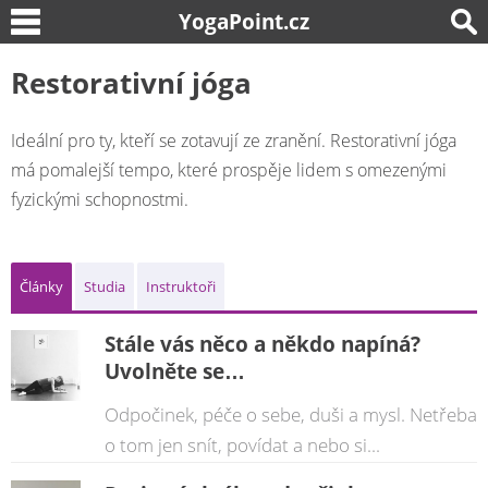
YogaPoint.cz
Restorativní jóga
Ideální pro ty, kteří se zotavují ze zranění. Restorativní jóga
má pomalejší tempo, které prospěje lidem s omezenými
fyzickými schopnostmi.
Články
Studia
Instruktoři
Stále vás něco a někdo napíná?
Uvolněte se…
Odpočinek, péče o sebe, duši a mysl. Netřeba
o tom jen snít, povídat a nebo si...