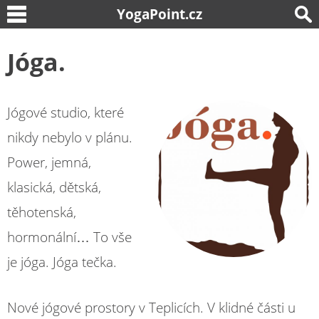
YogaPoint.cz
Jóga.
Jógové studio, které
nikdy nebylo v plánu.
Power, jemná,
klasická, dětská,
těhotenská,
hormonální… To vše
je jóga. Jóga tečka.
Nové jógové prostory v Teplicích. V klidné části u