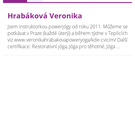
Hrabáková Veronika
Jsem instruktorkou powerjógy od roku 2011. Můžeme se
potkávat v Praze (každé úterý) a během týdne v Teplicích
viz www.veronikahrabakovapoweryoga/kde-cvicim/ Další
certifikace: Restorativní jóga, Jóga pro těhotné, Jóga ...