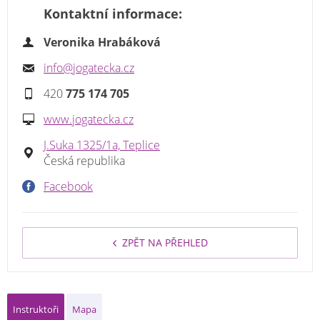
Kontaktní informace:
Veronika Hrabáková
info@jogatecka.cz
420
775 174 705
www.jogatecka.cz
J.Suka 1325/1a, Teplice
Česká republika
Facebook
ZPĚT NA PŘEHLED
Instruktoři
Mapa