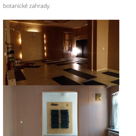
botanické zahrady.