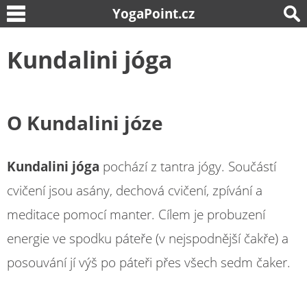
YogaPoint.cz
Kundalini jóga
O Kundalini józe
Kundalini jóga
pochází z tantra jógy. Součástí
cvičení jsou asány, dechová cvičení, zpívání a
meditace pomocí manter. Cílem je probuzení
energie ve spodku páteře (v nejspodnější čakře) a
posouvání jí výš po páteři přes všech sedm čaker.