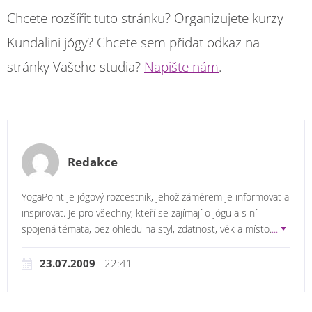
Chcete rozšířit tuto stránku? Organizujete kurzy
Kundalini jógy? Chcete sem přidat odkaz na
stránky Vašeho studia?
Napište nám
.
Redakce
YogaPoint je jógový rozcestník, jehož záměrem je informovat a
inspirovat. Je pro všechny, kteří se zajímají o jógu a s ní
spojená témata, bez ohledu na styl, zdatnost, věk a místo.
...
23.07.2009
- 22:41