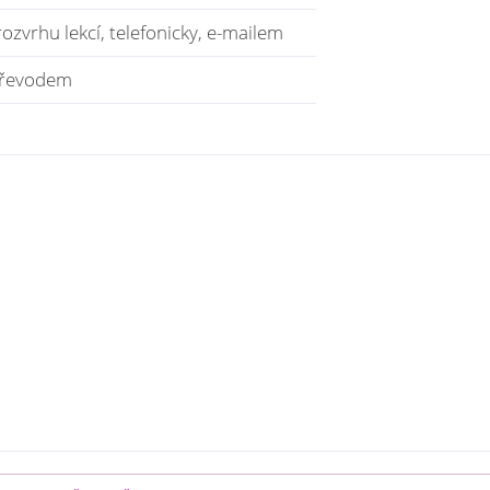
ozvrhu lekcí, telefonicky, e-mailem
 převodem