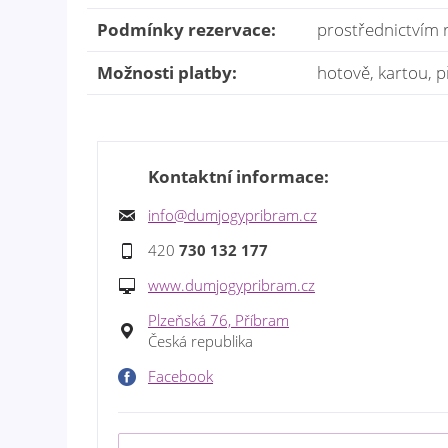
Podmínky rezervace:
prostřednictvím r
Možnosti platby:
hotově, kartou,
Kontaktní informace:
info@dumjogypribram.cz
420
730 132 177
www.dumjogypribram.cz
Plzeňská 76, Příbram
Česká republika
Facebook