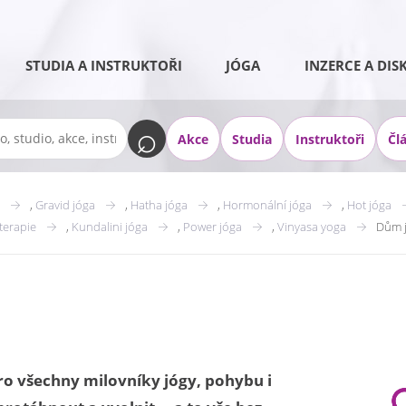
STUDIA A INSTRUKTOŘI
JÓGA
INZERCE A DIS
Akce
Studia
Instruktoři
Čl
,
Gravid jóga
,
Hatha jóga
,
Hormonální jóga
,
Hot jóga
terapie
,
Kundalini jóga
,
Power jóga
,
Vinyasa yoga
Dům j
ro všechny milovníky jógy, pohybu i