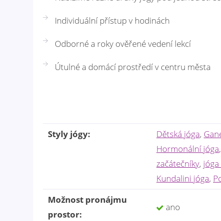
Individuální přístup v hodinách
Odborné a roky ověřené vedení lekcí
Útulné a domácí prostředí v centru města
Styly jógy:
Dětská jóga
,
Gané
Hormonální jóga
začátečníky
,
jóga
Kundalini jóga
,
P
Možnost pronájmu
ano
prostor: