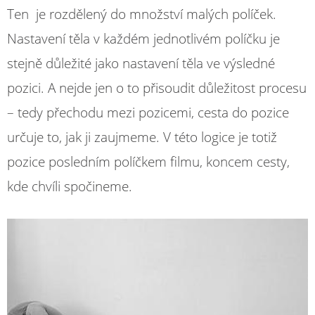
Ten je rozdělený do množství malých políček.
Nastavení těla v každém jednotlivém políčku je
stejně důležité jako nastavení těla ve výsledné
pozici. A nejde jen o to přisoudit důležitost procesu
– tedy přechodu mezi pozicemi, cesta do pozice
určuje to, jak ji zaujmeme. V této logice je totiž
pozice posledním políčkem filmu, koncem cesty,
kde chvíli spočineme.