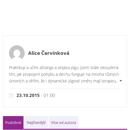
Alice Červinková
Praktikuji a učím aštanga a vinjása jógu. Jsem stále okouzlená
tím, jak propojení pohybu a dechu funguje na mnoha různých
úrovních a věřím, že i dynamické jógové směry mají terapeu
...
23.10.2015
- 01:00
Podobné
Nejčtenější
Více od autora