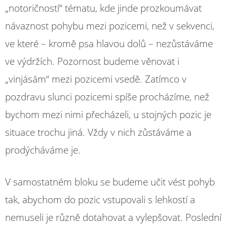
„notoričností“ tématu, kde jinde prozkoumávat
návaznost pohybu mezi pozicemi, než v sekvenci,
ve které – kromě psa hlavou dolů – nezůstáváme
ve výdržích. Pozornost budeme věnovat i
„vinjásám“ mezi pozicemi vsedě. Zatímco v
pozdravu slunci pozicemi spíše procházíme, než
bychom mezi nimi přecházeli, u stojných pozic je
situace trochu jiná. Vždy v nich zůstáváme a
prodýcháváme je.
V samostatném bloku se budeme učit vést pohyb
tak, abychom do pozic vstupovali s lehkostí a
nemuseli je různě dotahovat a vylepšovat. Poslední