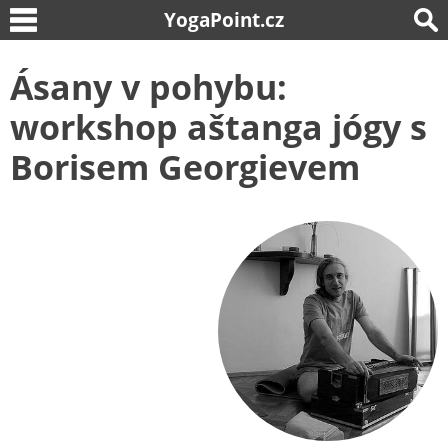
YogaPoint.cz
Ásany v pohybu:
workshop aštanga jógy s
Borisem Georgievem