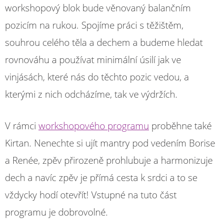
workshopový blok bude věnovaný balančním
pozicím na rukou. Spojíme práci s těžištěm,
souhrou celého těla a dechem a budeme hledat
rovnováhu a používat minimální úsilí jak ve
vinjásách, které nás do těchto pozic vedou, a
kterými z nich odcházíme, tak ve výdržích.
V rámci
workshopového programu
proběhne také
Kirtan. Nenechte si ujít mantry pod vedením Borise
a Renée, zpěv přirozeně prohlubuje a harmonizuje
dech a navíc zpěv je přímá cesta k srdci a to se
vždycky hodí otevřít! Vstupné na tuto část
programu je dobrovolné.