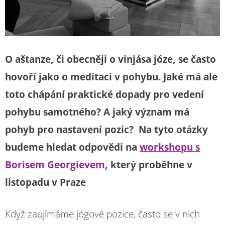
O aštanze, či obecněji o vinjása józe, se často
hovoří jako o meditaci v pohybu. Jaké má ale
toto chápání praktické dopady pro vedení
pohybu samotného? A jaký význam má
pohyb pro nastavení pozic? Na tyto otázky
budeme hledat odpovědi na
workshopu s
Borisem Georgievem
, který proběhne v
listopadu v Praze
.
Když zaujímáme jógové pozice, často se v nich