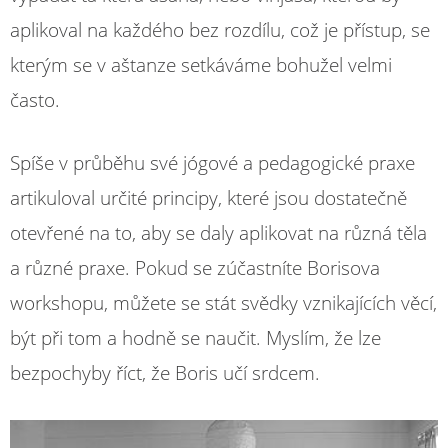
aplikoval na každého bez rozdílu, což je přístup, se
kterým se v aštanze setkáváme bohužel velmi
často.
Spíše v průběhu své jógové a pedagogické praxe
artikuloval určité principy, které jsou dostatečně
otevřené na to, aby se daly aplikovat na různá těla
a různé praxe. Pokud se zúčastníte Borisova
workshopu, můžete se stát svědky vznikajících věcí,
být při tom a hodně se naučit. Myslím, že lze
bezpochyby říct, že Boris učí srdcem.