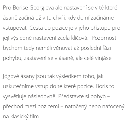
Pro Borise Georgieva ale nastavení se v té které
ásaně začíná už v tu chvíli, kdy do ní začínáme
vstupovat. Cesta do pozice je v jeho přístupu pro
její výsledné nastavení zcela klíčová. Pozornost
bychom tedy neměli věnovat až poslední fázi
pohybu, zastavení se v ásaně, ale celé vinjáse.
Jógové ásany jsou tak výsledkem toho, jak
uskutečníme vstup do té které pozice. Boris to
vysvětluje následovně. Představte si pohyb –
přechod mezi pozicemi – natočený nebo nafocený
na klasický film.