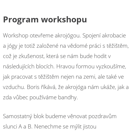
Program workshopu
Workshop otevřeme akrojógou. Spojení akrobacie
a jógy je totiž založené na vědomé práci s těžištěm,
což je zkušenost, která se nám bude hodit v
následujících blocích. Hravou formou vyzkoušíme,
jak pracovat s těžištěm nejen na zemi, ale také ve
vzduchu. Boris říkává, že akrojóga nám ukáže, jak a
zda vůbec používáme bandhy.
Samostatný blok budeme věnovat pozdravům
slunci A a B. Nenechme se mýlit jistou