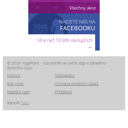
Všechny akce
NAJDETE NÁS NA
FACEBOOKU
Více než 10 000 sledujících
→
© 2026 YogaPoint - rozcestník ve světě jógy a zdravého
životního stylu
Inzerce
Spolupráce
Kdo jsme
Ochrana osobních údajů
Napište nám
Přihlášení
Vytvořil
Toce