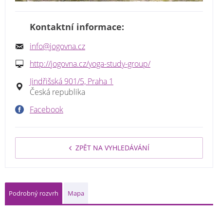
Kontaktní informace:
info@jogovna.cz
http://jogovna.cz/yoga-study-group/
Jindřišská 901/5, Praha 1
Česká republika
Facebook
ZPĚT NA VYHLEDÁVÁNÍ
Podrobný rozvrh
Mapa