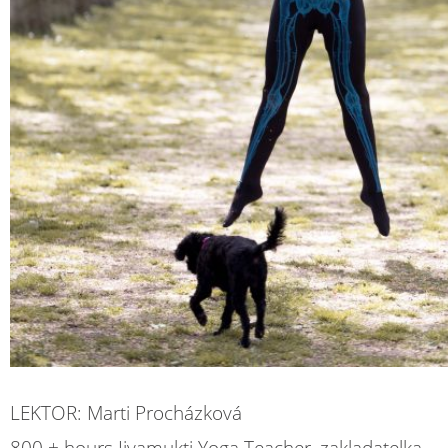
LEKTOR: Marti Procházková
800 + hours Jivamukti Yoga Teacher, zakladatelka