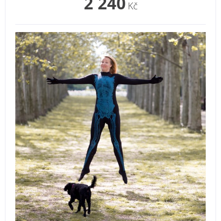
2 240
Kč