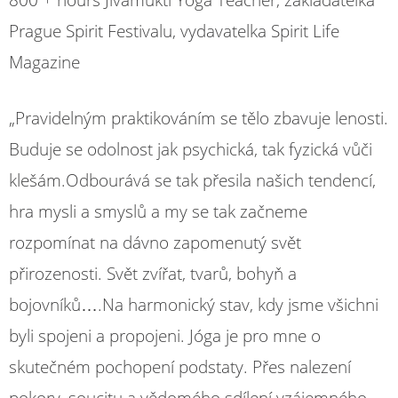
Prague Spirit Festivalu, vydavatelka Spirit Life
Magazine
„Pravidelným praktikováním se tělo zbavuje lenosti.
Buduje se odolnost jak psychická, tak fyzická vůči
klešám.Odbourává se tak přesila našich tendencí,
hra mysli a smyslů a my se tak začneme
rozpomínat na dávno zapomenutý svět
přirozenosti. Svět zvířat, tvarů, bohyň a
bojovníků….Na harmonický stav, kdy jsme všichni
byli spojeni a propojeni. Jóga je pro mne o
skutečném pochopení podstaty. Přes nalezení