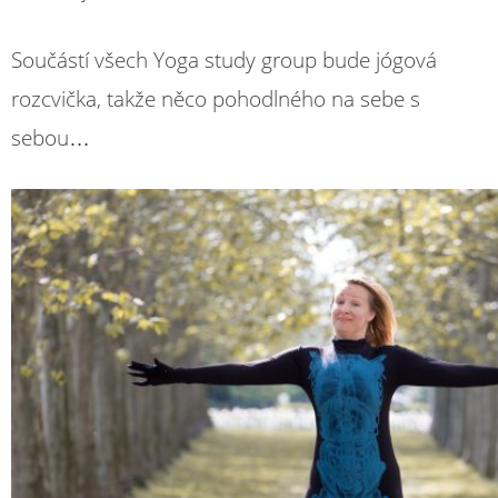
Součástí všech Yoga study group bude jógová
rozcvička, takže něco pohodlného na sebe s
sebou…