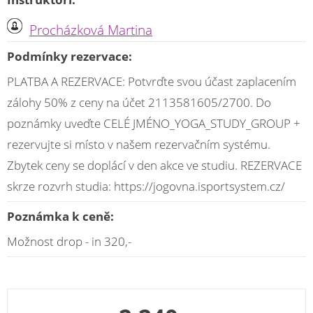
Procházková Martina
Podmínky rezervace:
PLATBA A REZERVACE: Potvrďte svou účast zaplacením
zálohy 50% z ceny na účet 2113581605/2700. Do
poznámky uveďte CELÉ JMÉNO_YOGA_STUDY_GROUP +
rezervujte si místo v našem rezervačním systému.
Zbytek ceny se doplácí v den akce ve studiu. REZERVACE
skrze rozvrh studia: https://jogovna.isportsystem.cz/
Poznámka k ceně:
Možnost drop - in 320,-