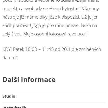
pokory, soucitu a vědomého sdílení vzájemného
respektu a svobody se všemi bytostmi. Všechny
nástroje již máme díky józe k dispozici. Už je jen
začít používat! Jóga je pro mne poezie, láska na
celý život. Moje osobní lotosová revoluce.“
KDY: Pátek 10:00 – 11:45 od 20.1 dle zmíněných
datumů
Další informace
Studio:
Instruktoři: