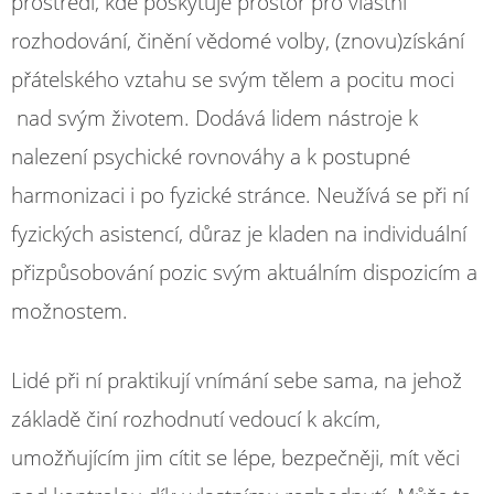
prostředí, kde poskytuje prostor pro vlastní
rozhodování, činění vědomé volby, (znovu)získání
přátelského vztahu se svým tělem a pocitu moci
nad svým životem. Dodává lidem nástroje k
nalezení psychické rovnováhy a k postupné
harmonizaci i po fyzické stránce. Neužívá se při ní
fyzických asistencí, důraz je kladen na individuální
přizpůsobování pozic svým aktuálním dispozicím a
možnostem.
Lidé při ní praktikují vnímání sebe sama, na jehož
základě činí rozhodnutí vedoucí k akcím,
umožňujícím jim cítit se lépe, bezpečněji, mít věci