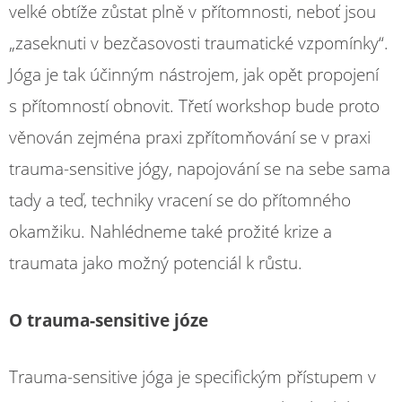
velké obtíže zůstat plně v přítomnosti, neboť jsou
„zaseknuti v bezčasovosti traumatické vzpomínky“.
Jóga je tak účinným nástrojem, jak opět propojení
s přítomností obnovit. Třetí workshop bude proto
věnován zejména praxi zpřítomňování se v praxi
trauma-sensitive jógy, napojování se na sebe sama
tady a teď, techniky vracení se do přítomného
okamžiku. Nahlédneme také prožité krize a
traumata jako možný potenciál k růstu.
O trauma-sensitive józe
Trauma-sensitive jóga je specifickým přístupem v