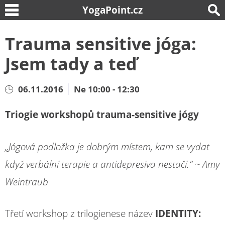
YogaPoint.cz
Trauma sensitive jóga:
Jsem tady a teď
06.11.2016
Ne 10:00 - 12:30
Triogie workshopů trauma-sensitive jógy
„Jógová podložka je dobrým místem, kam se vydat
když verbální terapie a antidepresiva nestačí.“ ~ Amy
Weintraub
Třetí workshop z trilogienese název
IDENTITY: