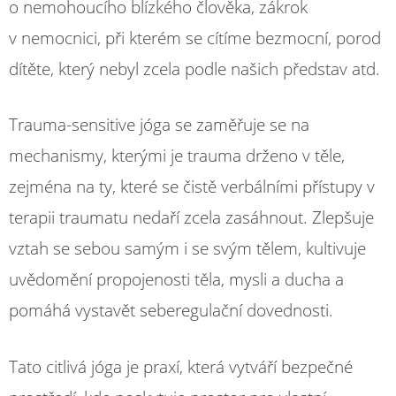
o nemohoucího blízkého člověka, zákrok
v nemocnici, při kterém se cítíme bezmocní, porod
dítěte, který nebyl zcela podle našich představ atd.
Trauma-sensitive jóga se zaměřuje se na
mechanismy, kterými je trauma drženo v těle,
zejména na ty, které se čistě verbálními přístupy v
terapii traumatu nedaří zcela zasáhnout. Zlepšuje
vztah se sebou samým i se svým tělem, kultivuje
uvědomění propojenosti těla, mysli a ducha a
pomáhá vystavět seberegulační dovednosti.
Tato citlivá jóga je praxí, která vytváří bezpečné