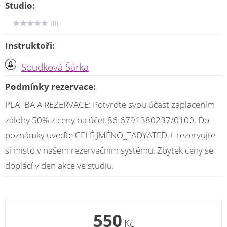
Studio:
(0)
Instruktoři:
Soudková Šárka
Podmínky rezervace:
PLATBA A REZERVACE: Potvrďte svou účast zaplacením
zálohy 50% z ceny na účet 86-6791380237/0100. Do
poznámky uveďte CELÉ JMÉNO_TADYATED + rezervujte
si místo v našem rezervačním systému. Zbytek ceny se
doplácí v den akce ve studiu.
550
Kč