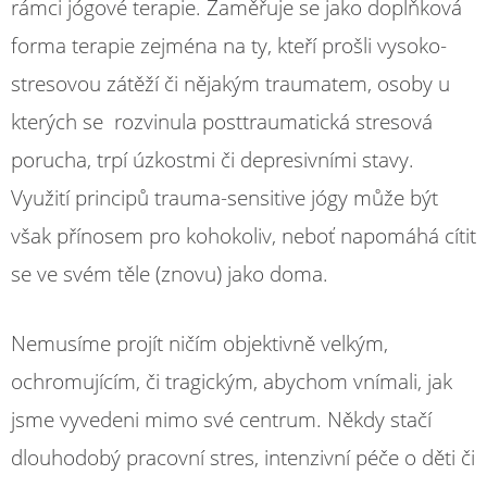
rámci jógové terapie. Zaměřuje se jako doplňková
forma terapie zejména na ty, kteří prošli vysoko-
stresovou zátěží či nějakým traumatem, osoby u
kterých se rozvinula posttraumatická stresová
porucha, trpí úzkostmi či depresivními stavy.
Využití principů trauma-sensitive jógy může být
však přínosem pro kohokoliv, neboť napomáhá cítit
se ve svém těle (znovu) jako doma.
Nemusíme projít ničím objektivně velkým,
ochromujícím, či tragickým, abychom vnímali, jak
jsme vyvedeni mimo své centrum. Někdy stačí
dlouhodobý pracovní stres, intenzivní péče o děti či