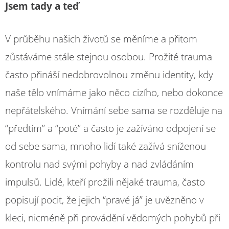
Jsem tady a teď
V průběhu našich životů se měníme a přitom
zůstáváme stále stejnou osobou. Prožité trauma
často přináší nedobrovolnou změnu identity, kdy
naše tělo vnímáme jako něco cizího, nebo dokonce
nepřátelského. Vnímání sebe sama se rozděluje na
“předtím” a “poté” a často je zažíváno odpojení se
od sebe sama, mnoho lidí také zažívá sníženou
kontrolu nad svými pohyby a nad zvládáním
impulsů. Lidé, kteří prožili nějaké trauma, často
popisují pocit, že jejich “pravé já” je uvězněno v
kleci, nicméně při provádění vědomých pohybů při