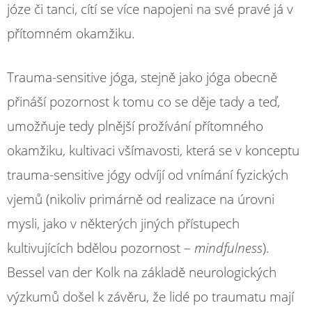
józe či tanci, cítí se více napojeni na své pravé já v
přítomném okamžiku.
Trauma-sensitive jóga, stejně jako jóga obecně
přináší pozornost k tomu co se děje tady a teď,
umožňuje tedy plnější prožívání přítomného
okamžiku, kultivaci všímavosti, která se v konceptu
trauma-sensitive jógy odvíjí od vnímání fyzických
vjemů (nikoliv primárně od realizace na úrovni
mysli, jako v některých jiných přístupech
kultivujících bdělou pozornost –
mindfulness
).
Bessel van der Kolk na základě neurologických
výzkumů došel k závěru, že lidé po traumatu mají