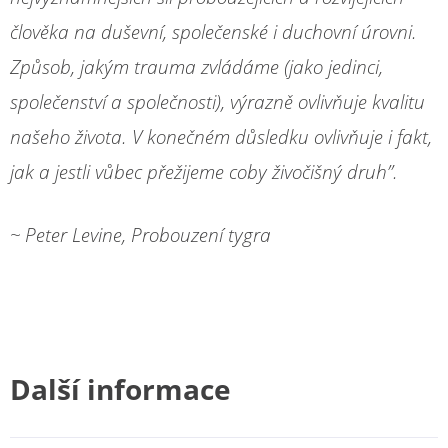
člověka na duševní, společenské i duchovní úrovni.
Způsob, jakým trauma zvládáme (jako jedinci,
společenství a společnosti), výrazně ovlivňuje kvalitu
našeho života. V konečném důsledku ovlivňuje i fakt,
jak a jestli vůbec přežijeme coby živočišný druh”.
~ Peter Levine, Probouzení tygra
Další informace