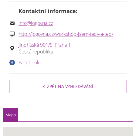
Kontaktní informace:
info@jogovna.cz
http://jogovna.cz/workshop-jsem-tady-a-ted/
Jindřišská 901/5, Praha 1
Česká republika
Facebook
ZPĚT NA VYHLEDÁVÁNÍ
Mapa