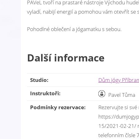
PAVeL tvoří na prastaré nástroje Východu hudeb
vyladí, nabijí energií a pomohou vám otevřít se 
Pohodlné oblečení a jógamatku s sebou.
Další informace
Studio:
Dům jógy Příbra
Instruktoři:
Pavel Tůma
Podmínky rezervace:
Rezervujte si své
https://dumjogyp
15/2021-02-21/ 
telefonním čísle