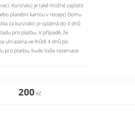
vaci. Kurz/akci je také možné zaplatit
ebo platební kartou v recepci Domu
tka za kurz/akci je splatná do 4 dnů
ladu pro platbu. V případě, že
ba uhrazena ve lhůtě 4 dnů po
u pro platbu, bude Vaše rezervace
200
Kč