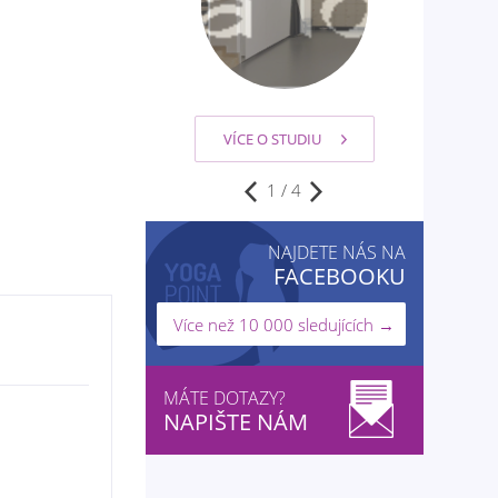
VÍCE O STUDIU
2
/
4
NAJDETE NÁS NA
FACEBOOKU
Více než 10 000 sledujících →
MÁTE DOTAZY?
NAPIŠTE NÁM