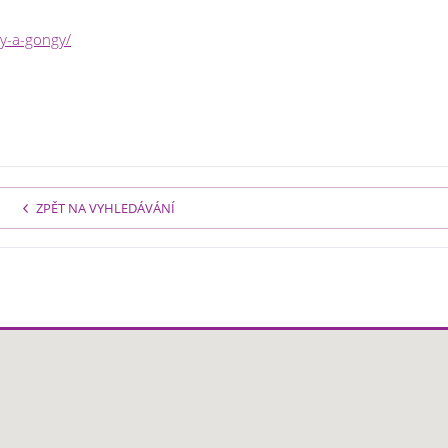
sy-a-gongy/
ZPĚT NA VYHLEDÁVÁNÍ