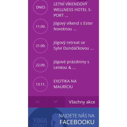
LETNÍ VÍKENDOVÝ
DNES
WELLNESS HOTEL S-
PORT ...
Jógový víkend s Ester
11.09.
Novotnou ...
Jógový retreat se
21.09.
Sylvi Dundáčkovou ...
Jógové prázdniny s
22.09.
Lenkou & ...
EXOTIKA NA
13.11.
MAURÍCIU
Všechny akce
NAJDETE NÁS NA
FACEBOOKU