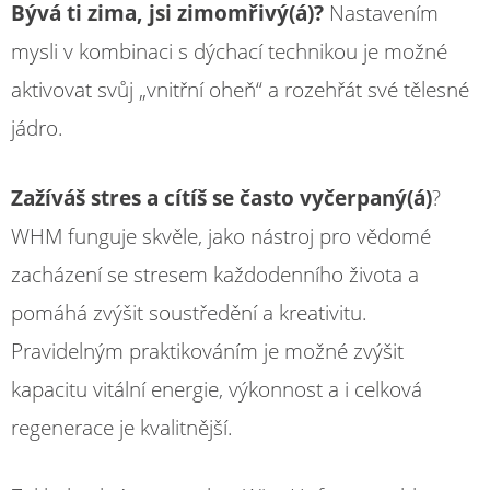
Bývá ti zima, jsi zimomřivý(á)?
Nastavením
mysli v kombinaci s dýchací technikou je možné
aktivovat svůj „vnitřní oheň“ a rozehřát své tělesné
jádro.
Zažíváš stres a cítíš se často vyčerpaný(á)
?
WHM funguje skvěle, jako nástroj pro vědomé
zacházení se stresem každodenního života a
pomáhá zvýšit soustředění a kreativitu.
Pravidelným praktikováním je možné zvýšit
kapacitu vitální energie, výkonnost a i celková
regenerace je kvalitnější.