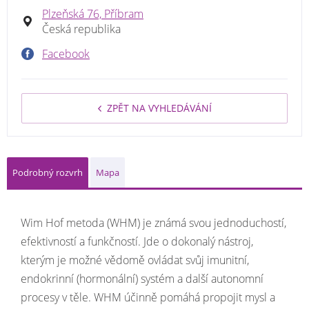
Plzeňská 76, Příbram
Česká republika
Facebook
ZPĚT NA VYHLEDÁVÁNÍ
Podrobný rozvrh
Mapa
Wim Hof metoda (WHM) je známá svou jednoduchostí,
efektivností a funkčností. Jde o dokonalý nástroj,
kterým je možné vědomě ovládat svůj imunitní,
endokrinní (hormonální) systém a další autonomní
procesy v těle. WHM účinně pomáhá propojit mysl a