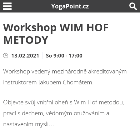
YogaPoint.cz
Workshop WIM HOF
METODY
13.02.2021
So 9:00 - 17:00
Workshop vedený mezinárodně akreditovaným
instruktorem Jakubem Chomátem.
Objevte svůj vnitřní oheň s Wim Hof metodou,
prací s dechem, vědomým otužováním a
nastavením mysli…