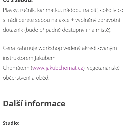
Co s sebou?
Plavky, ručník, karimatku, nádobu na pití, cokoliv co
si rádi berete sebou na akce + vyplněný zdravotní
dotazník (bude případně dostupný i na místě).
Cena zahrnuje workshop vedený akreditovaným
instruktorem Jakubem
Chomátem (
www.jakubchomat.cz
), vegetariánské
občerstvení a oběd.
Další informace
Studio: