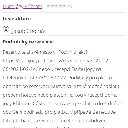
Dům jógy Příbram
(0)
Instruktoři:
Jakub Chomát
Podmínky rezervace:
Rezervujte si své místo v "Rozvrhu lekcí"
https://dumjogypribram.cz/rozvrh-lekci/2021-02-
08/2021-02-14/ nebo v recepci Domu jógy na
telefonním čísle 730 132 177. Podklady pro platbu
obdržíte po rezervaci. Kurz/akci je také možné zaplatit
předem hotově nebo platební kartou v recepci Domu
jógy Příbram. Částka za kurz/akci je splatná do 4 dnů od
obdržení podkladu pro platbu. V případě, že nebude
tato platba uhrazena ve lhůtě 4 dnů po obdržení