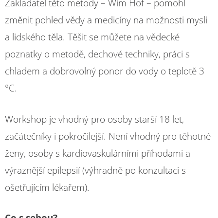
Zakladatel této metody – Wim Hof – pomohl
změnit pohled vědy a medicíny na možnosti mysli
a lidského těla. Těšit se můžete na vědecké
poznatky o metodě, dechové techniky, práci s
chladem a dobrovolný ponor do vody o teplotě 3
°C.
Workshop je vhodný pro osoby starší 18 let,
začátečníky i pokročilejší. Není vhodný pro těhotné
ženy, osoby s kardiovaskulárními příhodami a
výraznější epilepsií (výhradně po konzultaci s
ošetřujícím lékařem).