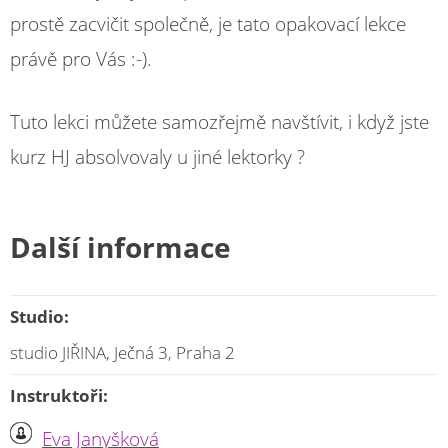
prostě zacvičit společně, je tato opakovací lekce
právě pro Vás :-).
Tuto lekci můžete samozřejmě navštívit, i když jste
kurz HJ absolvovaly u jiné lektorky ?
Další informace
Studio:
studio JIŘINA, Ječná 3, Praha 2
Instruktoři:
Eva Janyšková