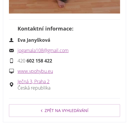
Kontaktní informace:
Eva Janyšková
jogamala108@gmail.com
420
602 158 422
www.vpohybu.eu
Ječná 3, Praha 2
Česká republika
ZPĚT NA VYHLEDÁVÁNÍ