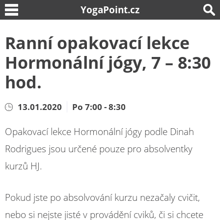
YogaPoint.cz
Ranní opakovací lekce
Hormonální jógy, 7 – 8:30
hod.
13.01.2020
Po 7:00 - 8:30
Opakovací lekce Hormonální jógy podle Dinah
Rodrigues jsou určené pouze pro absolventky
kurzů HJ.
Pokud jste po absolvování kurzu nezačaly cvičit,
nebo si nejste jisté v provádění cviků, či si chcete