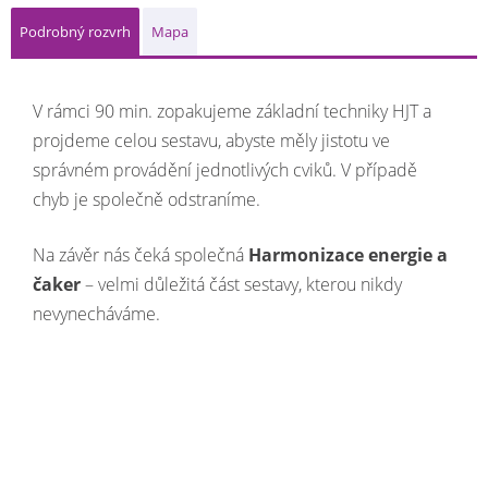
Podrobný rozvrh
Mapa
V rámci 90 min. zopakujeme základní techniky HJT a
projdeme celou sestavu, abyste měly jistotu ve
správném provádění jednotlivých cviků. V případě
chyb je společně odstraníme.
Na závěr nás čeká společná
Harmonizace energie a
čaker
– velmi důležitá část sestavy, kterou nikdy
nevynecháváme.