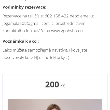
Podmínky rezervace:
Rezervace na tel. čísle: 602 158 422 nebo emailu:
jogamala108@gmail.com, či prostřednictvím
kontaktního formuláře na www.vpohybu.eu
Poznámka k akci:
Lekci můžete samozřejmě navštívit, i když jste
absolvovaly kurz HJ u jiné lektorky :-)
200
Kč