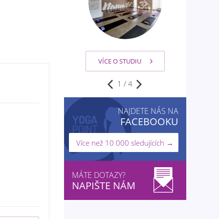
VÍCE O STUDIU
VÍCE O STUDIU
1
/
4
NAJDETE NÁS NA
FACEBOOKU
Více než 10 000 sledujících →
MÁTE DOTAZY?
NAPIŠTE NÁM