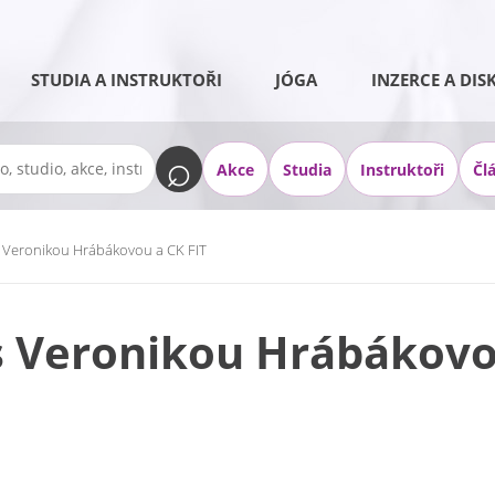
STUDIA A INSTRUKTOŘI
JÓGA
INZERCE A DIS
Akce
Studia
Instruktoři
Čl
 Veronikou Hrábákovou a CK FIT
s Veronikou Hrábákovo