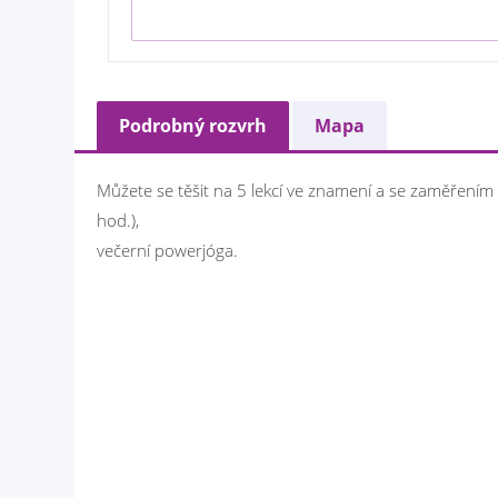
Podrobný rozvrh
Mapa
Můžete se těšit na 5 lekcí ve znamení a se zaměřením 
hod.),
večerní powerjóga.