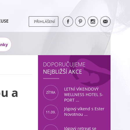
KUSE
PŘIHLÁŠENÍ
ánky
DOPORUČUJEME
NEJBLIŽŠÍ AKCE
u a
LETNÍ VÍKENDOVÝ
ZÍTRA
WELLNESS HOTEL S-
PORT ...
Jógový víkend s Ester
11.09.
Novotnou ...
Jógový retreat se