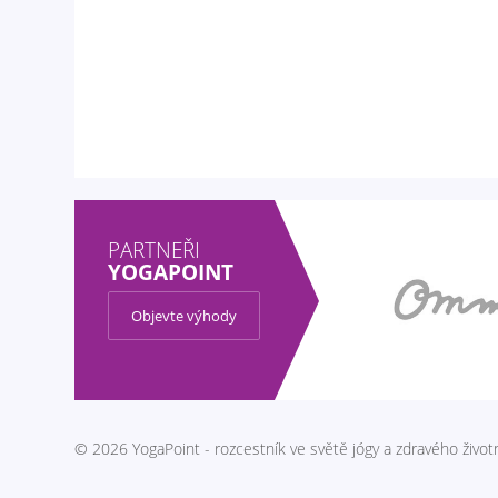
PARTNEŘI
YOGAPOINT
Objevte výhody
© 2026 YogaPoint - rozcestník ve světě jógy a zdravého životn