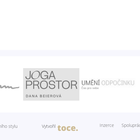
Inzerce
Spoluprá
ího stylu
Vytvořil