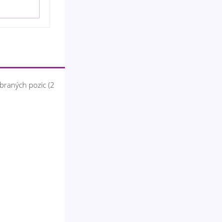
ybraných pozic (2