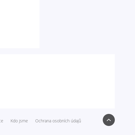
ce
Kdo jsme
Ochrana osobních údajů