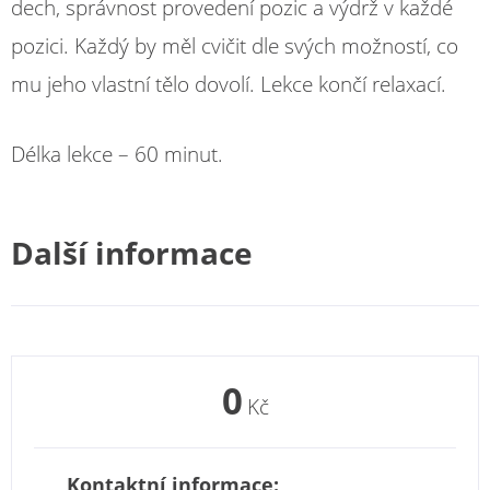
dech, správnost provedení pozic a výdrž v každé
pozici. Každý by měl cvičit dle svých možností, co
mu jeho vlastní tělo dovolí. Lekce končí relaxací.
Délka lekce – 60 minut.
Další informace
0
Kč
Kontaktní informace: