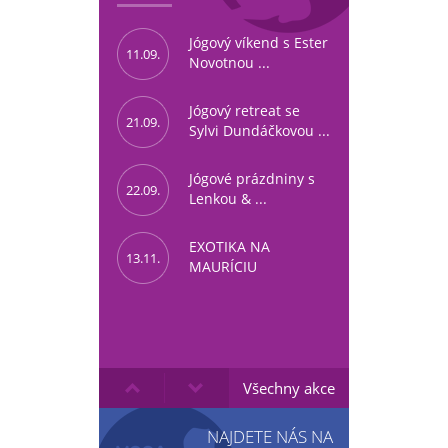
Jógový víkend s Ester
11.09.
Novotnou ...
Jógový retreat se
21.09.
Sylvi Dundáčkovou ...
Jógové prázdniny s
22.09.
Lenkou & ...
EXOTIKA NA
13.11.
MAURÍCIU
Všechny akce
NAJDETE NÁS NA