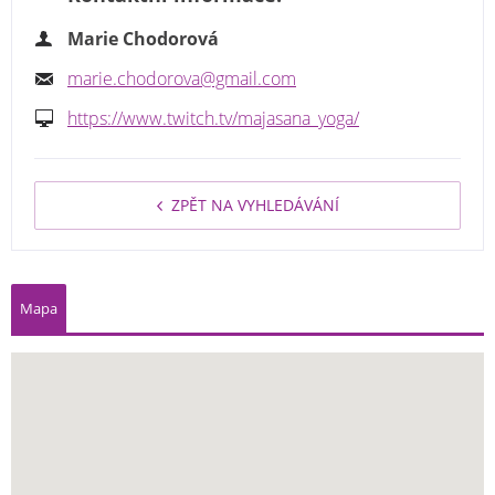
Marie Chodorová
marie.chodorova@gmail.com
https://www.twitch.tv/majasana_yoga/
ZPĚT NA VYHLEDÁVÁNÍ
Mapa