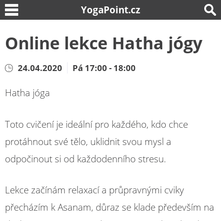
YogaPoint.cz
Online lekce Hatha jógy
24.04.2020
Pá 17:00 - 18:00
Hatha jóga
Toto cvičení je ideální pro každého, kdo chce
protáhnout své tělo, uklidnit svou mysl a
odpočinout si od každodenního stresu.
Lekce začínám relaxací a průpravnými cviky
přecházím k Asanam, důraz se klade především na