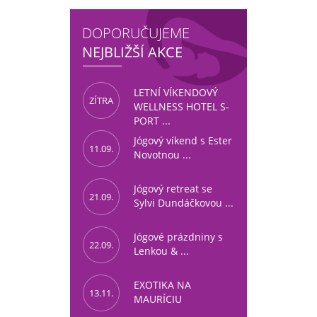
|
giriş
|
|
|
|
|
giriş
|
|
|
|
giriş
|
|
|
|
|
|
|
DOPORUČUJEME
NEJBLIŽŠÍ AKCE
LETNÍ VÍKENDOVÝ
ZÍTRA
WELLNESS HOTEL S-
PORT ...
Jógový víkend s Ester
11.09.
Novotnou ...
Jógový retreat se
21.09.
Sylvi Dundáčkovou ...
Jógové prázdniny s
22.09.
Lenkou & ...
EXOTIKA NA
13.11.
MAURÍCIU