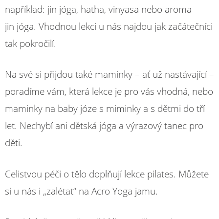
například: jin jóga, hatha, vinyasa nebo aroma
jin jóga. Vhodnou lekci u nás najdou jak začátečníci
tak pokročilí.
Na své si přijdou také maminky – ať už nastávající –
poradíme vám, která lekce je pro vás vhodná, nebo
maminky na baby józe s miminky a s dětmi do tří
let. Nechybí ani dětská jóga a výrazový tanec pro
děti.
Celistvou péči o tělo doplňují lekce pilates. Můžete
si u nás i „zalétat“ na Acro Yoga jamu.