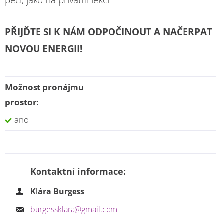
péčí, jako na privátní lekci.
PŘIJĎTE SI K NÁM ODPOČINOUT A NAČERPAT
NOVOU ENERGII!
Možnost pronájmu
prostor:
ano
Kontaktní informace:
Klára Burgess
burgessklara@gmail.com