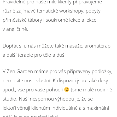
Pravidelně pro naše milé klienty připravujeme
různé zajímavé tematické workshopy, pobyty,
příměstské tábory i soukromé lekce a lekce
v angličtině.
Dopřát si u nás můžete také masáže, aromaterapii
a další terapie pro tělo a duši.
V Zen Garden máme pro vás připraveny podložky,
nemusíte nosit vlastní. K dispozici jsou také deky
apod., vše pro vaše pohodlí
Jsme malé rodinné
studio. Naší nespornou výhodou je, že se
lektoři věnují klientům individuálně a s maximální