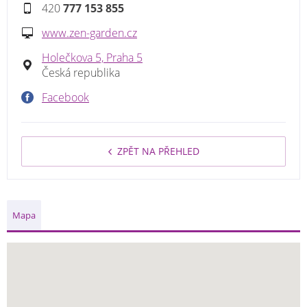
420
777 153 855
www.zen-garden.cz
Holečkova 5, Praha 5
Česká republika
Facebook
ZPĚT NA PŘEHLED
Mapa