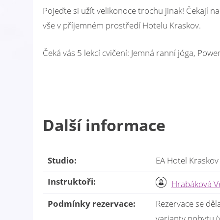
Pojeďte si užít velikonoce trochu jinak! Čekají 
vše v příjemném prostředí Hotelu Kraskov.
Čeká vás 5 lekcí cvičení: Jemná ranní jóga, Powe
Další informace
Studio:
EA Hotel Kraskov
Instruktoři:
Hrabáková V
Podmínky rezervace:
Rezervace se děla
varianty pobytu (