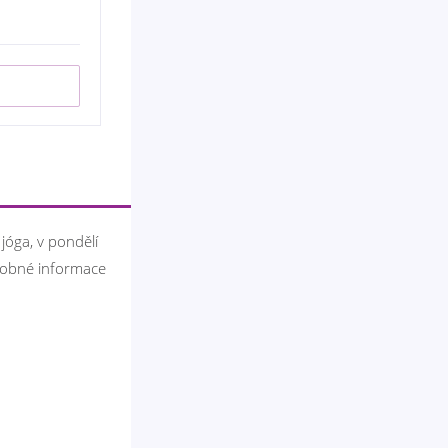
 jóga, v pondělí
drobné informace