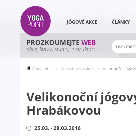
JÓGOVÉ AKCE
ČLÁNKY
PROZKOUMEJTE
WEB
akce, kurzy, studia, instruktoři
Yogapoint
Workshopy a akce
Velikonoční jógov
Velikonoční jógov
Hrabákovou
25.03. - 28.03.2016