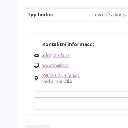
Typ hodin:
otevřené a kurzy
Kontaktní informace:
info@thaifit.cz
www.thaifit.cz
Petrská 23, Praha 1
Česká republika