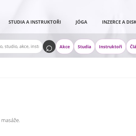
STUDIA A INSTRUKTOŘI
JÓGA
INZERCE A DIS
Akce
Studia
Instruktoři
Čl
é masáže.