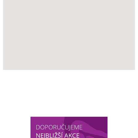
DOPORUČUJEME
NEJBLIŽŠÍ AKCE