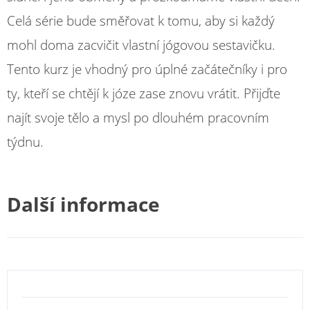
Celá série bude směřovat k tomu, aby si každý
mohl doma zacvičit vlastní jógovou sestavičku.
Tento kurz je vhodný pro úplné začátečníky i pro
ty, kteří se chtějí k józe zase znovu vrátit. Přijďte
najít svoje tělo a mysl po dlouhém pracovním
týdnu.
Další informace