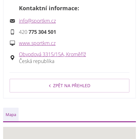
Kontaktní informace:
info@sportkm.cz
420
775 304 501
www.sportkm.cz
Obvodová 3315/15A, Kroměříž
Česká republika
ZPĚT NA PŘEHLED
Mapa