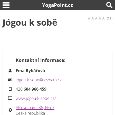
YogaPoint.cz
(13)
Jógou k sobě
Kontaktní informace:
Ema Rybářová
jogou-k-sobe@seznam.cz
420
604 966 459
www.jogou-k-sobe.cz/
Alšovo nám. 36, Písek
Česká republika