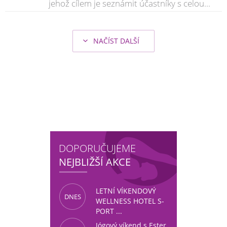
jehož cílem je seznámit účastníky s celou...
NAČÍST DALŠÍ
şans
vidobet
vidobet
vidobet
vidobet
casinolevant
casinolevant
casinolevant
vidobet
şans
casinolevant
casino
şans
casino
casino
casino
boostaro
casinolevant
şans
casinolevant
şanscasino
vidobet
vidobet
levant
gorabet
galyabet
gorabet
gorabet
gorabet
vidobet
galyabet
gorabet
gorabet
casino
|
|
güncel
giriş
|
|
|
giriş
casino
giriş
şans
casino
levant
şans
şans
|
giriş
casino
giriş
|
|
giriş
casino
|
|
|
|
|
giriş
|
|
|
giriş
|
|
|
|
|
giriş
|
|
|
|
giriş
|
|
|
|
|
|
|
DOPORUČUJEME
NEJBLIŽŠÍ AKCE
LETNÍ VÍKENDOVÝ
DNES
WELLNESS HOTEL S-
PORT ...
Jógový víkend s Ester