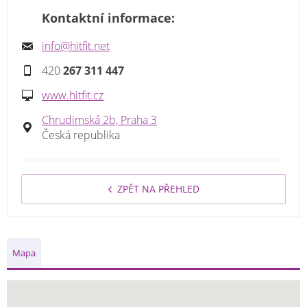
Kontaktní informace:
info@hitfit.net
420
267 311 447
www.hitfit.cz
Chrudimská 2b, Praha 3
Česká republika
ZPĚT NA PŘEHLED
Mapa