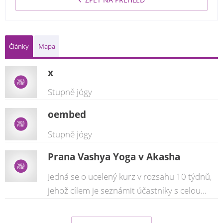
Články
Mapa
x
Stupně jógy
oembed
Stupně jógy
Prana Vashya Yoga v Akasha
Jedná se o ucelený kurz v rozsahu 10 týdnů,
jehož cílem je seznámit účastníky s celou...