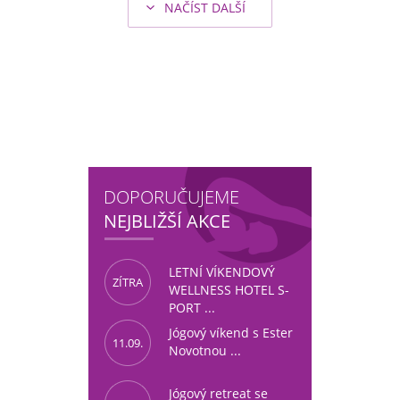
NAČÍST DALŠÍ
şans
vidobet
vidobet
vidobet
vidobet
casinolevant
casinolevant
casinolevant
vidobet
şans
casinolevant
casino
şans
casino
casino
casino
boostaro
casinolevant
şans
casinolevant
şanscasino
vidobet
vidobet
levant
gorabet
galyabet
gorabet
gorabet
gorabet
vidobet
galyabet
gorabet
gorabet
casino
|
|
güncel
giriş
|
|
|
giriş
casino
giriş
şans
casino
levant
şans
şans
|
giriş
casino
giriş
|
|
giriş
casino
|
|
|
|
|
giriş
|
|
|
giriş
|
|
|
|
|
giriş
|
|
|
|
giriş
|
|
|
|
|
|
|
DOPORUČUJEME
NEJBLIŽŠÍ AKCE
LETNÍ VÍKENDOVÝ
ZÍTRA
WELLNESS HOTEL S-
PORT ...
Jógový víkend s Ester
11.09.
Novotnou ...
Jógový retreat se