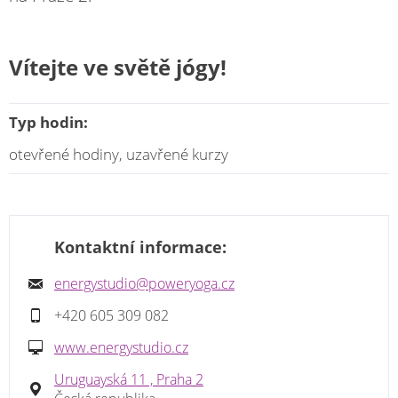
Vítejte ve světě jógy!
Typ hodin:
otevřené hodiny, uzavřené kurzy
Kontaktní informace:
energystudio@poweryoga.cz
+420 605 309 082
www.energystudio.cz
Uruguayská 11 , Praha 2