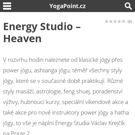
YogaPoint.cz
(0)
Energy Studio –
Heaven
V rozvrhu hodin naleznete od klasické jógy přes
power jógu, ashtanga jógu, téměř všechny styly
jógy, které se v současné době praktikují. Různé
styly masáží, astrologie, feng shuej, poradenství
výživy, hubnoucí kurzy, speciální víkendové akce a
také akce pro nové instruktory power jógy a hatha
jógy, to vše je náplní Energy Studia Václav Krejčík
na Praze 2.