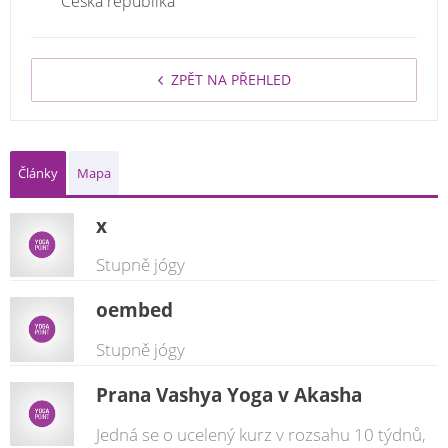
Česká republika
ZPĚT NA PŘEHLED
Články
Mapa
x
Stupně jógy
oembed
Stupně jógy
Prana Vashya Yoga v Akasha
Jedná se o ucelený kurz v rozsahu 10 týdnů,