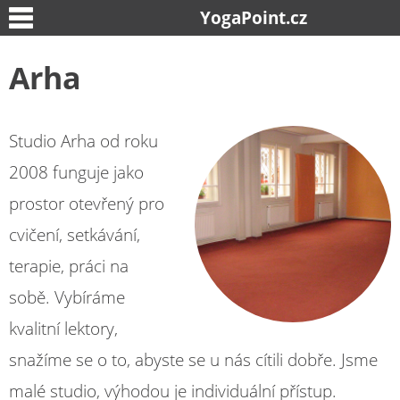
YogaPoint.cz
Arha
Studio Arha od roku
2008 funguje jako
prostor otevřený pro
cvičení, setkávání,
terapie, práci na
sobě. Vybíráme
kvalitní lektory,
snažíme se o to, abyste se u nás cítili dobře. Jsme
malé studio, výhodou je individuální přístup.