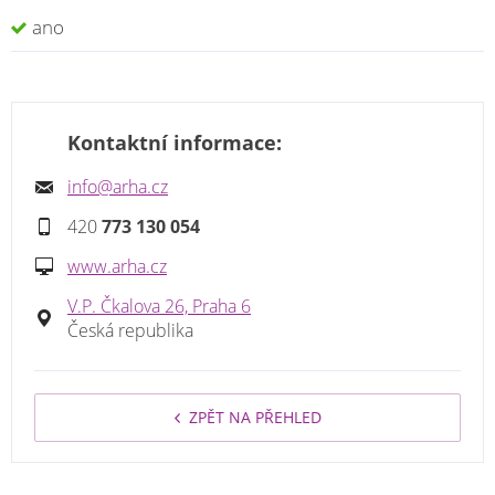
ano
Kontaktní informace:
info@arha.cz
420
773 130 054
www.arha.cz
V.P. Čkalova 26, Praha 6
Česká republika
ZPĚT NA PŘEHLED