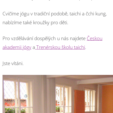
Cvičíme jógu v tradiční podobě, taichi a čchi kung,
nabízíme také kroužky pro děti.
Pro vzdělávání dospělých u nás najdete
Českou
akademii jógy
a
Trenérskou školu taichi
.
Jste vítáni.