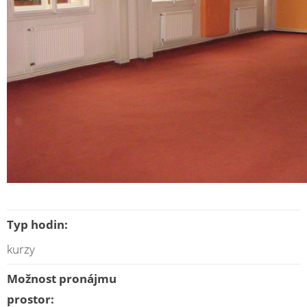
Typ hodin:
kurzy
Možnost pronájmu
prostor: