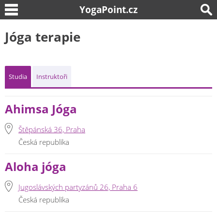
YogaPoint.cz
Jóga terapie
Studia
Instruktoři
Ahimsa Jóga
Štěpánská 36, Praha
Česká republika
Aloha jóga
Jugoslávských partyzánů 26, Praha 6
Česká republika