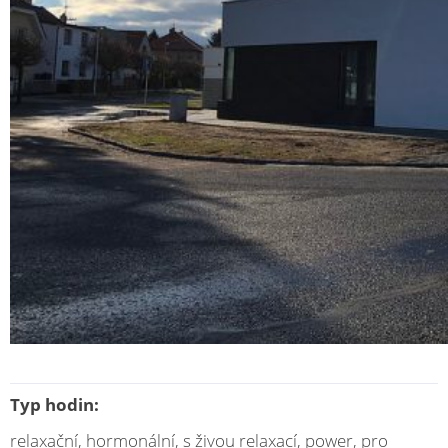
Typ hodin:
relaxační, hormonální, s živou relaxací, power, pro