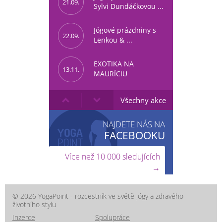
21.09.
Sylvi Dundáčkovou ...
Jógové prázdniny s
22.09.
Lenkou & ...
EXOTIKA NA
13.11.
MAURÍCIU
Všechny akce
NAJDETE NÁS NA
FACEBOOKU
Více než 10 000 sledujících
→
© 2026 YogaPoint - rozcestník ve světě jógy a zdravého
životního stylu
Inzerce
Spolupráce