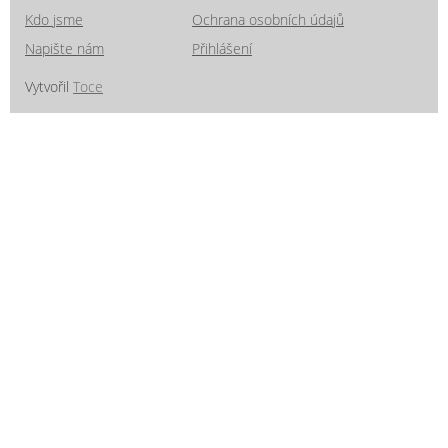
Kdo jsme
Ochrana osobních údajů
Napište nám
Přihlášení
Vytvořil
Toce