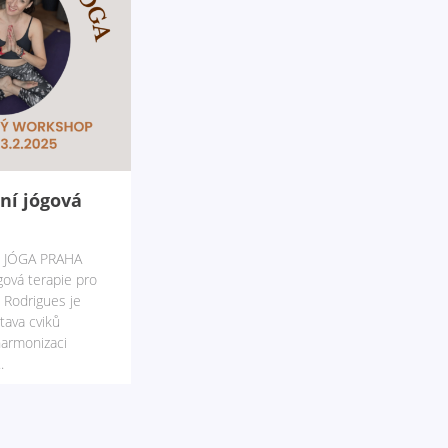
ní jógová
JÓGA PRAHA
ová terapie pro
 Rodrigues je
tava cviků
armonizaci
.