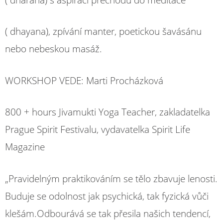
( dhayana), zpívání manter, poetickou šavásánu
nebo nebeskou masáž.
WORKSHOP VEDE: Marti Procházková
800 + hours Jivamukti Yoga Teacher, zakladatelka
Prague Spirit Festivalu, vydavatelka Spirit Life
Magazine
„Pravidelným praktikováním se tělo zbavuje lenosti.
Buduje se odolnost jak psychická, tak fyzická vůči
klešám.Odbourává se tak přesila našich tendencí,