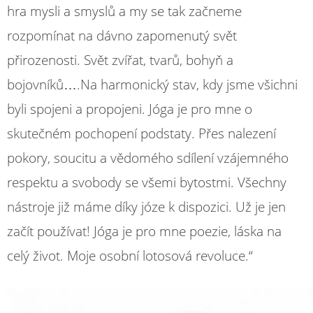
hra mysli a smyslů a my se tak začneme
rozpomínat na dávno zapomenutý svět
přirozenosti. Svět zvířat, tvarů, bohyň a
bojovníků….Na harmonický stav, kdy jsme všichni
byli spojeni a propojeni. Jóga je pro mne o
skutečném pochopení podstaty. Přes nalezení
pokory, soucitu a vědomého sdílení vzájemného
respektu a svobody se všemi bytostmi. Všechny
nástroje již máme díky józe k dispozici. Už je jen
začít používat! Jóga je pro mne poezie, láska na
celý život. Moje osobní lotosová revoluce.“