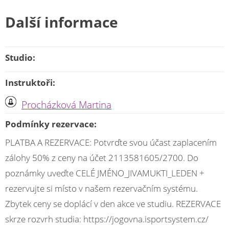
Další informace
Studio:
Instruktoři:
Procházková Martina
Podmínky rezervace:
PLATBA A REZERVACE: Potvrďte svou účast zaplacením
zálohy 50% z ceny na účet 2113581605/2700. Do
poznámky uveďte CELÉ JMÉNO_JIVAMUKTI_LEDEN +
rezervujte si místo v našem rezervačním systému.
Zbytek ceny se doplácí v den akce ve studiu. REZERVACE
skrze rozvrh studia: https://jogovna.isportsystem.cz/