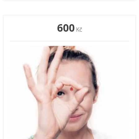
600
Kč