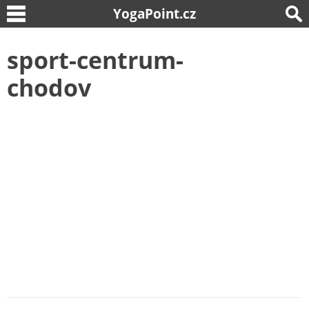
YogaPoint.cz
sport-centrum-
chodov