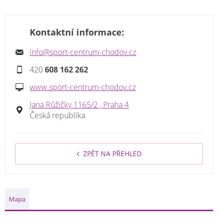
Kontaktní informace:
info@sport-centrum-chodov.cz
420
608 162 262
www.sport-centrum-chodov.cz
Jana Růžičky 1165/2 , Praha 4
Česká republika
ZPĚT NA PŘEHLED
Mapa