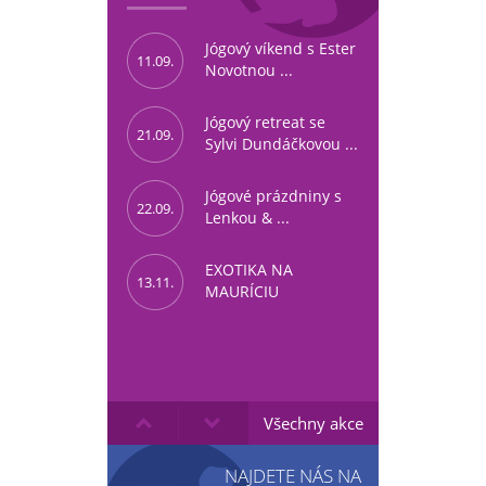
Jógový víkend s Ester
11.09.
Novotnou ...
Jógový retreat se
21.09.
Sylvi Dundáčkovou ...
Jógové prázdniny s
22.09.
Lenkou & ...
EXOTIKA NA
13.11.
MAURÍCIU
Všechny akce
NAJDETE NÁS NA