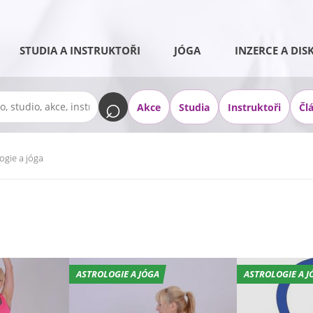
STUDIA A INSTRUKTOŘI
JÓGA
INZERCE A DIS
Akce
Studia
Instruktoři
Čl
ogie a jóga
ASTROLOGIE A JÓGA
ASTROLOGIE A J