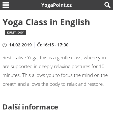
YogaPoint.cz
Yoga Class in English
KURZY JÓGY
14.02.2019
Čt 16:15 - 17:30
Restorative Yoga, this is a gentle class, where you
are supported in deeply relaxing postures for 10
minutes.
This allows you to focus the mind on the
breath and allows the body to relax and restore.
Další informace