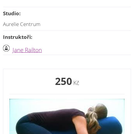
Studio:
Aurelie Centrum
Instruktoři:
Jane Railton
250
Kč