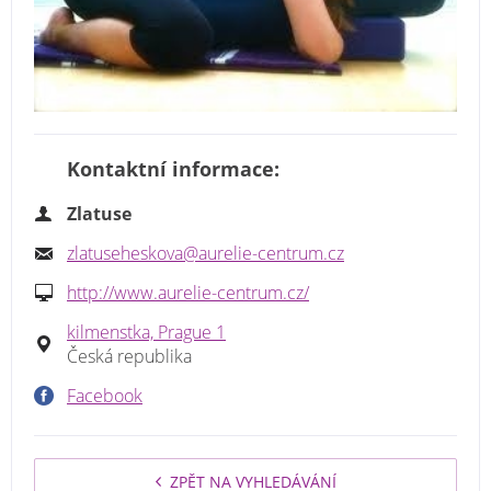
Kontaktní informace:
Zlatuse
zlatuseheskova@aurelie-centrum.cz
http://www.aurelie-centrum.cz/
kilmenstka, Prague 1
Česká republika
Facebook
ZPĚT NA VYHLEDÁVÁNÍ