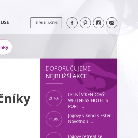
KUSE
PŘIHLÁŠENÍ
ánky
DOPORUČUJEME
NEJBLIŽŠÍ AKCE
čníky
LETNÍ VÍKENDOVÝ
ZÍTRA
WELLNESS HOTEL S-
PORT ...
Jógový víkend s Ester
11.09.
Novotnou ...
Jógový retreat se