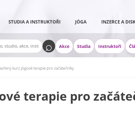
STUDIA A INSTRUKTOŘI
JÓGA
INZERCE A DIS
Akce
Studia
Instruktoři
Čl
avřený kurz jógové terapie pro začátečníky
ové terapie pro začáte