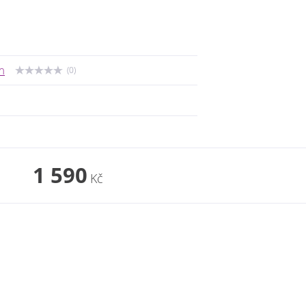
m
(0)
1 590
Kč