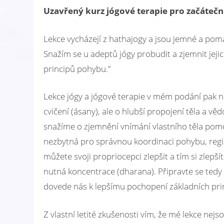
Uzavřený kurz jógové terapie pro začátečn
Lekce vycházejí z hathajogy a jsou jemné a poma
Snažím se u adeptů jógy probudit a zjemnit jeji
principů pohybu.”
Lekce jógy a jógové terapie v mém podání pak nej
cvičení (ásany), ale o hlubší propojení těla a věd
snažíme o zjemnění vnímání vlastního těla pomocí
nezbytná pro správnou koordinaci pohybu, regis
můžete svoji propriocepci zlepšit a tím si zlepší
nutná koncentrace (dharana). Připravte se tedy
dovede nás k lepšímu pochopení základních pri
Z vlastní letité zkušenosti vím, že mé lekce nej