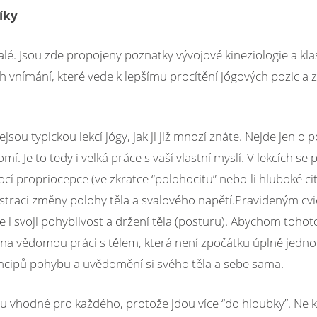
íky
lé. Jsou zde propojeny poznatky vývojové kineziologie a klas
ch vnímání, které vede k lepšímu procítění jógových pozic a 
sou typickou lekcí jógy, jak ji již mnozí znáte. Nejde jen o 
omí. Je to tedy i velká práce s vaší vlastní myslí. V lekcích s
 propriocepce (ve zkratce “polohocitu” nebo-li hluboké citli
traci změny polohy těla a svalového napětí.Pravideným cvi
te i svoji pohyblivost a držení těla (posturu). Abychom tohoto
 na vědomou práci s tělem, která není zpočátku úplně jedno
ncipů pohybu a uvědomění si svého těla a sebe sama.
sou vhodné pro každého, protože jdou více “do hloubky”. Ne k