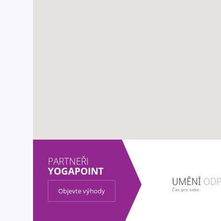
PARTNEŘI
YOGAPOINT
Objevte výhody