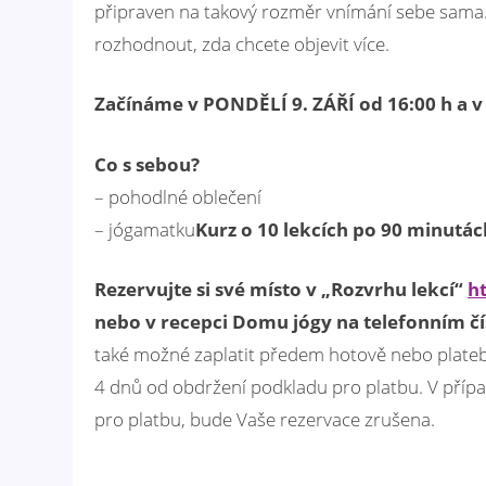
připraven na takový rozměr vnímání sebe sama. 
rozhodnout, zda chcete objevit více.
Začínáme v PONDĚLÍ 9. ZÁŘÍ od 16:00 h a v 
Co s sebou?
– pohodlné oblečení
– jógamatku
Kurz o 10 lekcích po 90 minutác
Rezervujte si své místo v „Rozvrhu lekcí“
h
nebo v recepci Domu jógy na telefonním čí
také možné zaplatit předem hotově nebo platebn
4 dnů od obdržení podkladu pro platbu. V příp
pro platbu, bude Vaše rezervace zrušena.