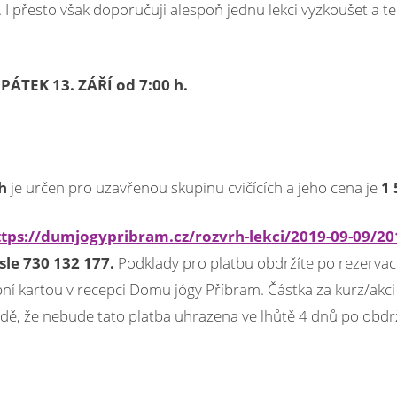
I přesto však doporučuji alespoň jednu lekci vyzkoušet a 
PÁTEK 13. ZÁŘÍ od 7:00 h.
h
je určen pro uzavřenou skupinu cvičících a jeho cena je
1 
ttps://dumjogypribram.cz/rozvrh-lekci/2019-09-09/20
sle 730 132 177.
Podklady pro platbu obdržíte po rezervaci.
í kartou v recepci Domu jógy Příbram. Částka za kurz/akci 
adě, že nebude tato platba uhrazena ve lhůtě 4 dnů po obd