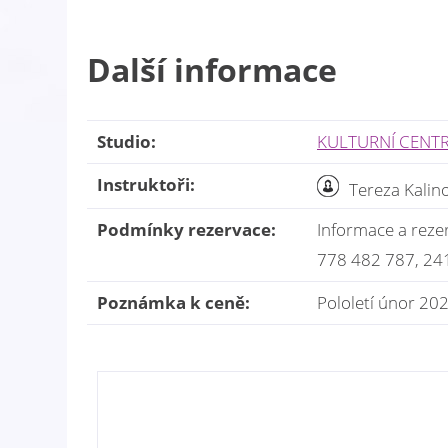
Další informace
Studio:
KULTURNÍ CENTR
Instruktoři:
Tereza Kalin
Podmínky rezervace:
Informace a rezer
778 482 787, 24
Poznámka k ceně:
Pololetí únor 202