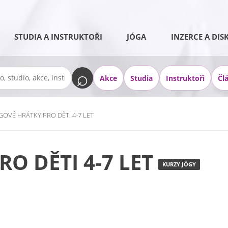
STUDIA A INSTRUKTOŘI
JÓGA
INZERCE A DIS
Akce
Studia
Instruktoři
Čl
GOVÉ HRÁTKY PRO DĚTI 4-7 LET
O DĚTI 4-7 LET
KURZY JÓGY