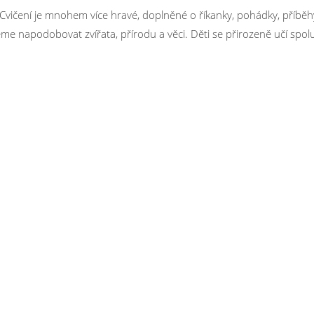
 Cvičení je mnohem více hravé, doplněné o říkanky, pohádky, příběh
 napodobovat zvířata, přírodu a věci. Děti se přirozeně učí spol