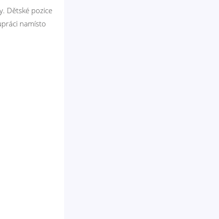
y. Dětské pozice
upráci namísto