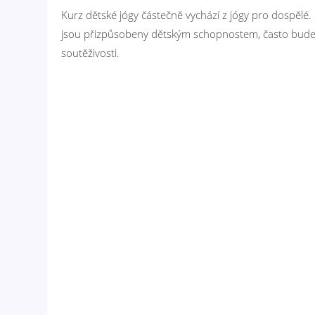
Kurz dětské jógy částečně vychází z jógy pro dospělé.
jsou přizpůsobeny dětským schopnostem, často budeme
soutěživosti.