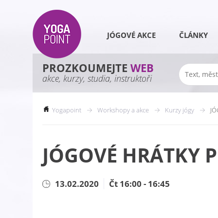
JÓGOVÉ AKCE
ČLÁNKY
PROZKOUMEJTE
WEB
akce, kurzy, studia, instruktoři
Yogapoint
Workshopy a akce
Kurzy jógy
JÓ
JÓGOVÉ HRÁTKY PR
13.02.2020
Čt 16:00 - 16:45