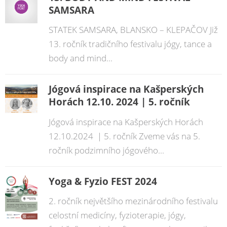
SAMSARA
STATEK SAMSARA, BLANSKO – KLEPAČOV Již
13. ročník tradičního festivalu jógy, tance a
body and mind...
Jógová inspirace na Kašperských
Horách 12.10. 2024 | 5. ročník
Jógová inspirace na Kašperských Horách
12.10.2024 | 5. ročník Zveme vás na 5.
ročník podzimního jógového...
Yoga & Fyzio FEST 2024
2. ročník největšího mezinárodního festivalu
celostní medicíny, fyzioterapie, jógy,