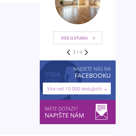
VÍCE O STUDIU
3
/
4
NAJDETE NÁS NA
FACEBOOKU
Více než 10 000 sledujících →
MÁTE DOTAZY?
NAPIŠTE NÁM