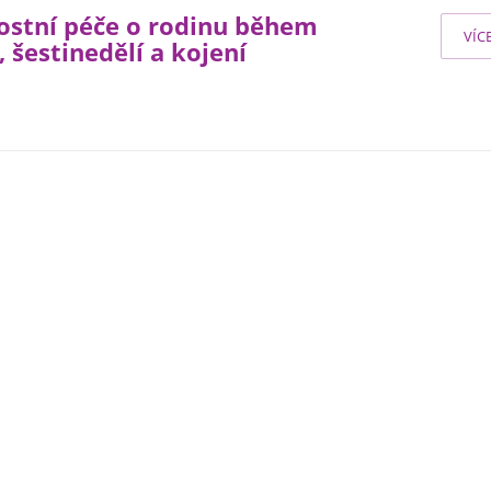
ostní péče o rodinu během
VÍC
 šestinedělí a kojení