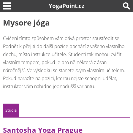
YogaPoint.cz
Mysore jóga
Cvičení tímto způsobem vám dává prostor soustředit se.
Podnět k přejití do další pozice pochází z vašeho vlastního
dechu, místo instrukce učitele. Studenti tak mohou cvičit
vlastním tempem, pokud je pro ně některá z ásan
náročnější. Ve výsledku se stanete svým vlastním učitelem.
Pokud narazíte na pozici, kterou nejste schopni udělat,
instruktor vám nabídne jednodušší variantu.
Studia
Santosha Yoga Prague