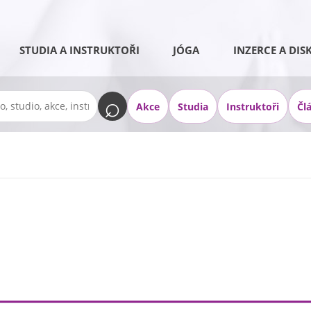
STUDIA A INSTRUKTOŘI
JÓGA
INZERCE A DIS
Akce
Studia
Instruktoři
Čl