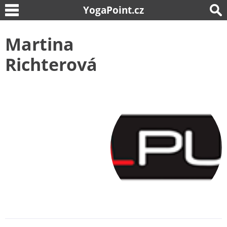
YogaPoint.cz
Martina
Richterová