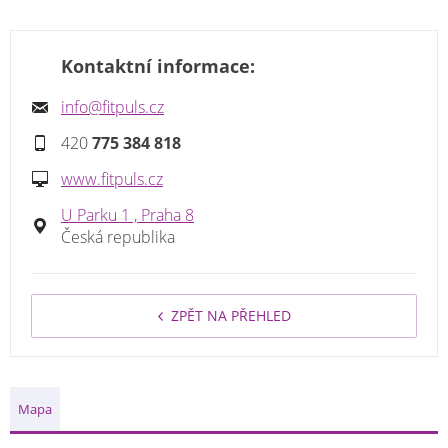
Kontaktní informace:
info@fitpuls.cz
420
775 384 818
www.fitpuls.cz
U Parku 1 , Praha 8
Česká republika
ZPĚT NA PŘEHLED
Mapa