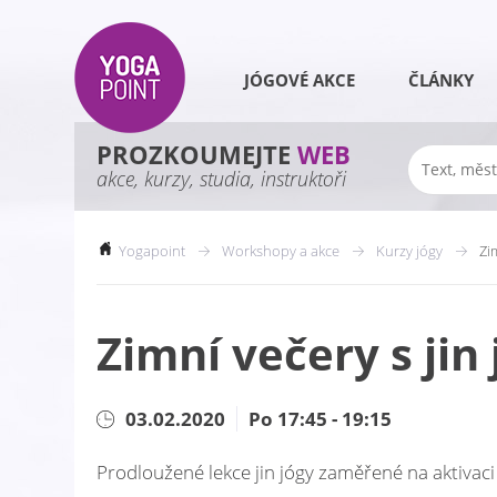
JÓGOVÉ AKCE
ČLÁNKY
PROZKOUMEJTE
WEB
akce, kurzy, studia, instruktoři
Yogapoint
Workshopy a akce
Kurzy jógy
Zi
Zimní večery s jin
03.02.2020
Po 17:45 - 19:15
Prodloužené lekce jin jógy zaměřené na aktivac