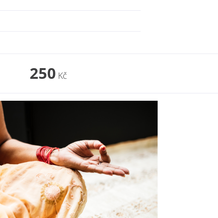
250
Kč