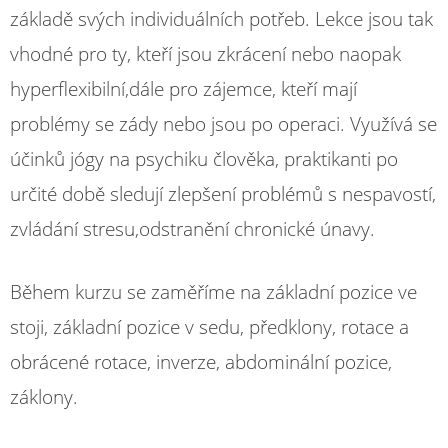
základě svých individuálních potřeb. Lekce jsou tak
vhodné pro ty, kteří jsou zkrácení nebo naopak
hyperflexibilní,dále pro zájemce, kteří mají
problémy se zády nebo jsou po operaci. Využívá se
účinků jógy na psychiku člověka, praktikanti po
určité době sledují zlepšení problémů s nespavostí,
zvládání stresu,odstranění chronické únavy.
Během kurzu se zaměříme na základní pozice ve
stoji, základní pozice v sedu, předklony, rotace a
obrácené rotace, inverze, abdominální pozice,
záklony.