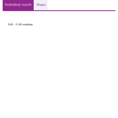
Podrobný rozvrh
Mapa
9:00 – 11:00 workshop