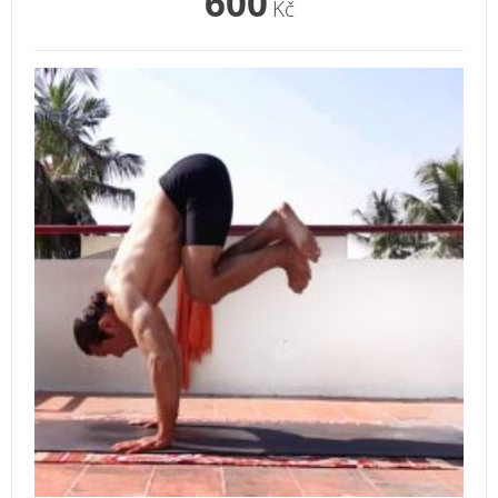
600
Kč