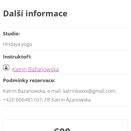
Další informace
Studio:
Hridaya yoga
Instruktoři:
Katrin Bažanowská
Podmínky rezervace:
Katrin Bazanowska, e-mail: katrinkaxxx@gmail.com,
+420 606481167, FB Katrin Azanowska