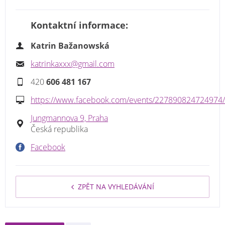
Kontaktní informace:
Katrin Bažanowská
katrinkaxxx@gmail.com
420
606 481 167
https://www.facebook.com/events/227890824724974/
Jungmannova 9, Praha
Česká republika
Facebook
ZPĚT NA VYHLEDÁVÁNÍ