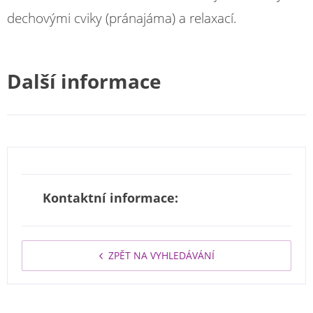
dechovými cviky (pránajáma) a relaxací.
Další informace
Kontaktní informace:
ZPĚT NA VYHLEDÁVÁNÍ