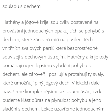
souladu s dechem.
Hathény a jógové krije jsou cviky postavené na
provázání jednoduchých opakujících se pohybů s
dechem, které zároveň míří na posílení těch
vnitřních svalových partií, které bezprostředně
souvisejí s dechovým ústrojím. Hathény a krije tedy
pomáhají nejen lepšímu vyladění pohybu s
dechem, ale zároveň i posilují a protahují ty svaly,
které umožňují plný jógový dech. V lekcích dále
navážeme komplexnějšími sestavami ásán, i zde
budeme klást důraz na plynulost pohybu a jeho
sladění s dechem. Lekce uzavřeme jednoduchými