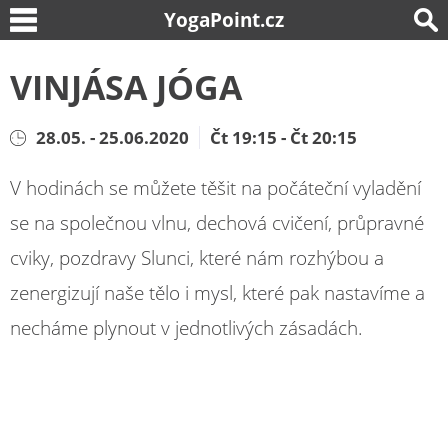
YogaPoint.cz
VINJÁSA JÓGA
28.05. - 25.06.2020
Čt 19:15 - Čt 20:15
V hodinách se můžete těšit na počáteční vyladění
se na společnou vlnu, dechová cvičení, průpravné
cviky, pozdravy Slunci, které nám rozhýbou a
zenergizují naše tělo i mysl, které pak nastavíme a
necháme plynout v jednotlivých zásadách.