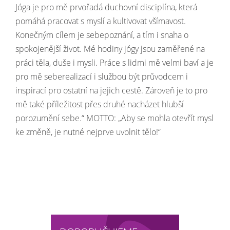
Jóga je pro mě prvořadá duchovní disciplína, která
pomáhá pracovat s myslí a kultivovat všímavost.
Konečným cílem je sebepoznání, a tím i snaha o
spokojenější život. Mé hodiny jógy jsou zaměřené na
práci těla, duše i mysli. Práce s lidmi mě velmi baví a je
pro mě seberealizací i službou být průvodcem i
inspirací pro ostatní na jejich cestě. Zároveň je to pro
mě také příležitost přes druhé nacházet hlubší
porozumění sebe.“ MOTTO: „Aby se mohla otevřít mysl
ke změně, je nutné nejprve uvolnit tělo!“