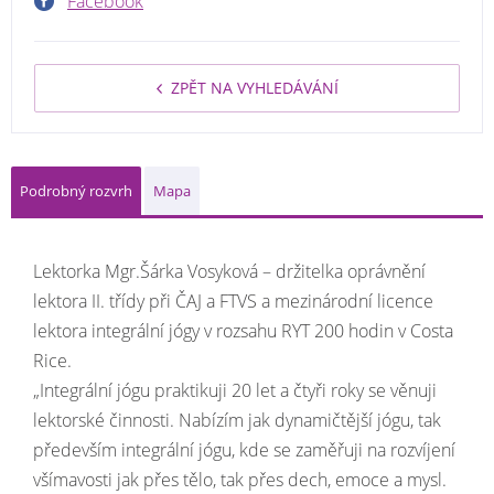
Facebook
ZPĚT NA VYHLEDÁVÁNÍ
Podrobný rozvrh
Mapa
Lektorka Mgr.Šárka Vosyková – držitelka oprávnění
lektora II. třídy při ČAJ a FTVS a mezinárodní licence
lektora integrální jógy v rozsahu RYT 200 hodin v Costa
Rice.
„Integrální jógu praktikuji 20 let a čtyři roky se věnuji
lektorské činnosti. Nabízím jak dynamičtější jógu, tak
především integrální jógu, kde se zaměřuji na rozvíjení
všímavosti jak přes tělo, tak přes dech, emoce a mysl.