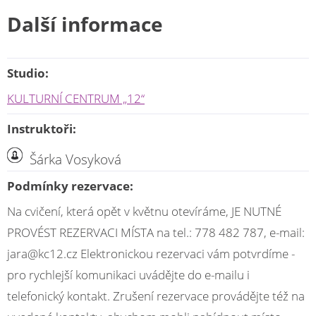
Další informace
Studio:
KULTURNÍ CENTRUM „12“
Instruktoři:
Šárka Vosyková
Podmínky rezervace:
Na cvičení, která opět v květnu otevíráme, JE NUTNÉ
PROVÉST REZERVACI MÍSTA na tel.: 778 482 787, e-mail:
jara@kc12.cz Elektronickou rezervaci vám potvrdíme -
pro rychlejší komunikaci uvádějte do e-mailu i
telefonický kontakt. Zrušení rezervace provádějte též na