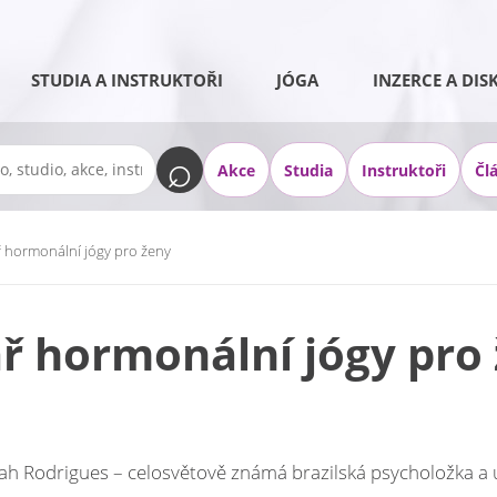
STUDIA A INSTRUKTOŘI
JÓGA
INZERCE A DIS
Akce
Studia
Instruktoři
Čl
 hormonální jógy pro ženy
ř hormonální jógy pro
ah Rodrigues – celosvětově známá brazilská psycholožka a u