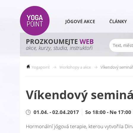
JÓGOVÉ AKCE
ČLÁNKY
PROZKOUMEJTE
WEB
akce, kurzy, studia, instruktoři
Yogapoint
Workshopy a akce
Víkendový seminář
Víkendový seminá
01.04. - 02.04.2017
So 18:00 - Ne 17:00
Hormonální jógová terapie, kterou vytvořila Din