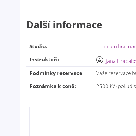
Další informace
Studio:
Centrum hormoná
Instruktoři:
Jana Hrabal
Podmínky rezervace:
Vaše rezervace b
Poznámka k ceně:
2500 Kč (pokud se