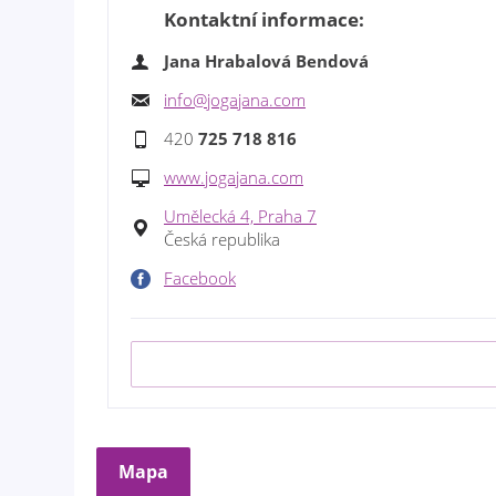
Kontaktní informace:
Jana Hrabalová Bendová
info@jogajana.com
420
725 718 816
www.jogajana.com
Umělecká 4, Praha 7
Česká republika
Facebook
Mapa