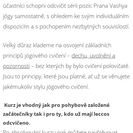
účastníci schopni odcvičit sérii pozic Prana Vashya
jógy samostatně, s ohledem ke svým individuálním
dispozicím a s pochopením nezbytných souvislostí.
Velký důraz klademe na osvojení základních
principů jógového cvičení –
dechu, uvolnění a
pozornosti
– bez kterých by bylo cvičení polovičaté.
Jsou to principy, které jsou platné, ať už se věnujete
jakémukoliv stylu jógového cvičení.
Kurz je vhodný jak pro pohybově založené
začátečníky tak i pro ty, kdo už mají leccos
odcvičeno.
Po absolvování kurzu pak můžete navštěvovat