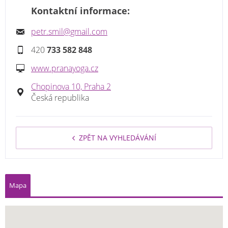
Kontaktní informace:
petr.smil@gmail.com
420
733 582 848
www.pranayoga.cz
Chopinova 10, Praha 2
Česká republika
ZPĚT NA VYHLEDÁVÁNÍ
Mapa