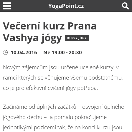
YogaPoint.cz
Večerní kurz Prana
Vashya jógy
KURZY JÓGY
10.04.2016
Ne 19:00 - 20:30
Novým zájemcům jsou určené ucelené kurzy, v
rámci kterých se věnujeme všemu podstatnému,
co je pro efektivní cvičení jógy potřeba.
Začínáme od úplných začátků – osvojení úplného
jógového dechu – a pomalu pokračujeme
jednotlivými pozicemi tak, že na konci kurzu jsou