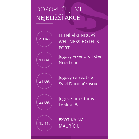
|
|
|
DOPORUČUJEME
NEJBLIŽŠÍ AKCE
LETNÍ VÍKENDOVÝ
ZÍTRA
WELLNESS HOTEL S-
PORT ...
Jógový víkend s Ester
11.09.
Novotnou ...
Jógový retreat se
21.09.
Sylvi Dundáčkovou ...
Jógové prázdniny s
22.09.
Lenkou & ...
EXOTIKA NA
13.11.
MAURÍCIU