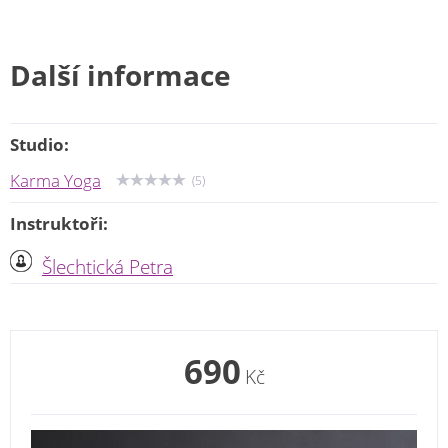
Další informace
Studio:
Karma Yoga
(5)
Instruktoři:
Šlechtická Petra
690
Kč