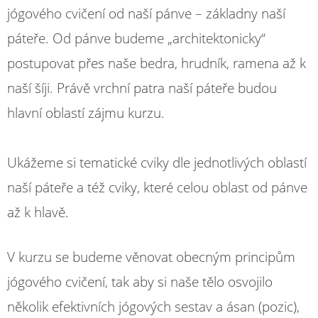
jógového cvičení od naší pánve – základny naší
páteře. Od pánve budeme „architektonicky“
postupovat přes naše bedra, hrudník, ramena až k
naší šíji. Právě vrchní patra naší páteře budou
hlavní oblastí zájmu kurzu.
Ukážeme si tematické cviky dle jednotlivých oblastí
naší páteře a též cviky, které celou oblast od pánve
až k hlavě.
V kurzu se budeme věnovat obecným principům
jógového cvičení, tak aby si naše tělo osvojilo
několik efektivních jógových sestav a ásan (pozic),