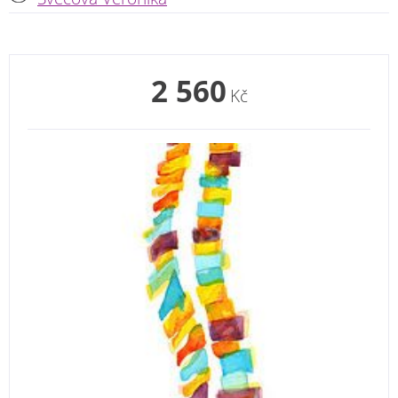
2 560
Kč