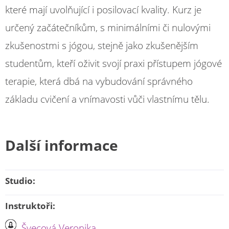
které mají uvolňující i posilovací kvality. Kurz je
určený začátečníkům, s minimálními či nulovými
zkušenostmi s jógou, stejně jako zkušenějším
studentům, kteří oživit svojí praxi přístupem jógové
terapie, která dbá na vybudování správného
základu cvičení a vnímavosti vůči vlastnímu tělu.
Další informace
Studio:
Instruktoři:
Švecová Veronika