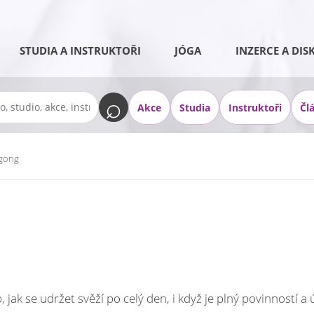
STUDIA A INSTRUKTOŘI
JÓGA
INZERCE A DIS
Akce
Studia
Instruktoři
Čl
gong
 jak se udržet svěží po celý den, i když je plný povinností 