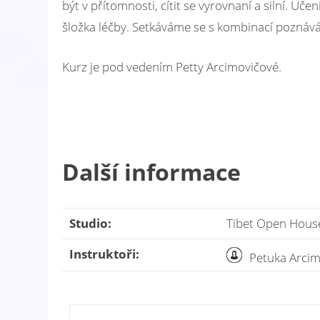
být v přítomnosti, cítit se vyrovnaní a silní. Uč
šložka léčby. Setkáváme se s kombinací poznáván
Kurz je pod vedením Petty Arcimovičové.
Další informace
Studio:
Tibet Open House
Instruktoři:
Petuka Arci