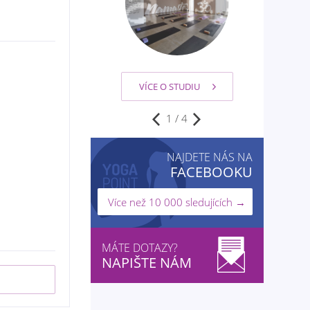
VÍCE O STUDIU
2
/
4
NAJDETE NÁS NA
FACEBOOKU
Více než 10 000 sledujících →
MÁTE DOTAZY?
NAPIŠTE NÁM