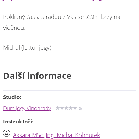
Poklidný čas a s řadou z Vás se těším brzy na
viděnou.
Michal (lektor jogy)
Další informace
Studio:
Dům jógy Vinohrady
(9)
Instruktoři:
Aksara MSc.,Ing. Michal Kohoutek