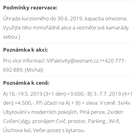
Podmínky rezervace:
Úhrada kurzovného do 30.6. 2019, kapacita omezena.
Využijte této mimořádné akce a vezměte své kamarády
sebou )
Poznámka k akci:
Pro více informací: VIPaktivity@seznam.cz /+420 777-
692 889, (Michal)
Poznámka k ceně:
A) 16.-19.5. 2019 (3+1 den) =3.600,- B) 3.-7.7. 2019 (4+1
den) =4.500,-. Při účasti na A) + B) = sleva. V ceně: 3x/4x
Ubytování v moderních pokojích, Plná penze, 2x/den
Cvičení jógy, pronájem Cvič. prostor, Parking , Wi-fi,
Úschova kol, Večer.posez s kytarou..