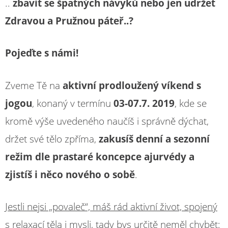
..
zbavit se špatných návyků nebo jen udržet
Zdravou a Pružnou páteř..?
Pojeďte s námi!
Zveme Tě na
aktivní prodloužený víkend s
jogou
, konaný v termínu
03-07.7. 2019
, kde se
kromě výše uvedeného naučíš i správně dýchat,
držet své tělo zpříma,
zakusíš denní a sezonní
režim dle prastaré koncepce ajurvédy a
zjistíš i něco nového o sobě
.
Jestli nejsi „povaleč“, máš rád aktivní život, spojený
s relaxací těla i mysli, tady bys určitě neměl chybět: