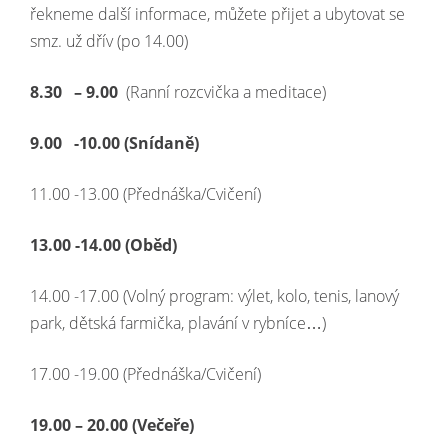
řekneme další informace, můžete přijet a ubytovat se
smz. už dřív (po 14.00)
8.30 – 9.00
(Ranní rozcvička a meditace)
9.00 -10.00 (Snídaně)
11.00 -13.00 (Přednáška/Cvičení)
13.00 -14.00 (Oběd)
14.00 -17.00 (Volný program: výlet, kolo, tenis, lanový
park, dětská farmička, plavání v rybníce…)
17.00 -19.00 (Přednáška/Cvičení)
19.00 – 20.00 (Večeře)